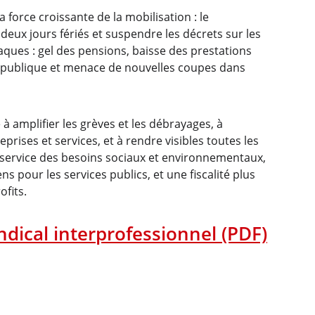
force croissante de la mobilisation : le 
eux jours fériés et suspendre les décrets sur les 
aques : gel des pensions, baisse des prestations 
n publique et menace de nouvelles coupes dans 
à amplifier les grèves et les débrayages, à 
rises et services, et à rendre visibles toutes les 
service des besoins sociaux et environnementaux, 
 pour les services publics, et une fiscalité plus 
ofits.
yndical interprofessionnel (PDF)