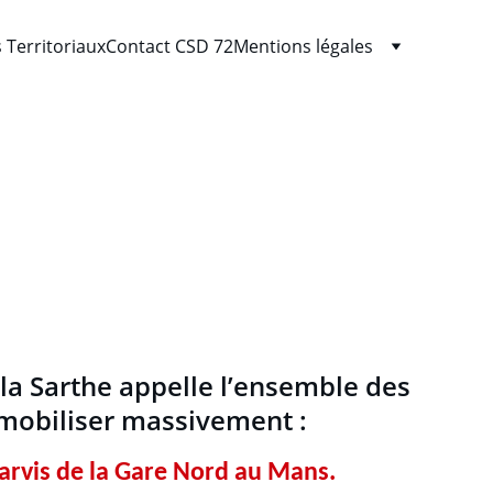
 Territoriaux
Contact CSD 72
Mentions légales
Mans contre le
a Sarthe appelle l’ensemble des 
e mobiliser massivement :
parvis de la Gare Nord au Mans.