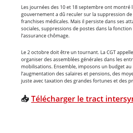
Les journées des 10 et 18 septembre ont montré la 
gouvernement a dû reculer sur la suppression de d
franchises médicales. Mais il persiste dans ses att
sociales, suppressions de postes dans la fonctio
l’assurance chômage.
Le 2 octobre doit être un tournant. La CGT appelle 
organiser des assemblées générales dans les entrep
mobilisations. Ensemble, imposons un budget au 
l’augmentation des salaires et pensions, des moyens
juste avec taxation des grandes fortunes et des pr
📥
Télécharger le tract inters